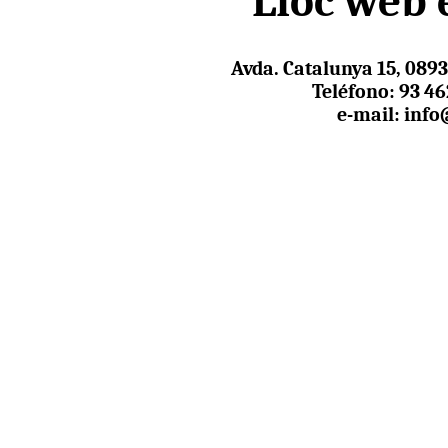
Lloc web 
Avda. Catalunya 15, 089
Teléfono: 93 462
e-mail: inf